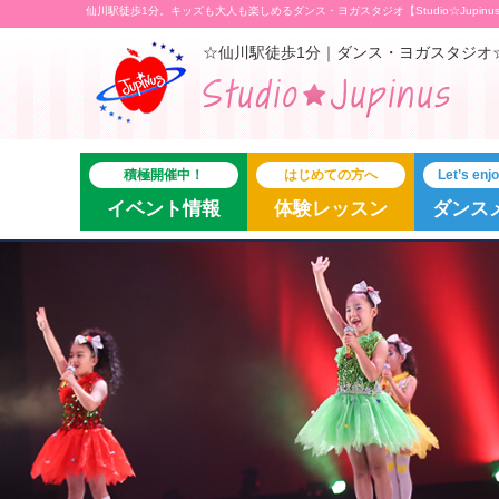
仙川駅徒歩1分。キッズも大人も楽しめるダンス・ヨガスタジオ【Studio☆Jupinu
☆仙川駅徒歩1分｜ダンス・ヨガスタジオ
積極開催中！
はじめての方へ
Let’s en
イベント情報
体験レッスン
ダンス