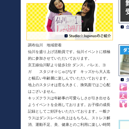
調布仙川 地域密着
仙川を盛り上げ活動員です。仙川イベントに積極
的に参加させていただいております。
京王線仙川駅より徒歩1分 ダンス、バレエ、ヨ
ガ スタジオ☆じゅぴなす キッズから大人迄
と幅広い年齢層に楽しんでいただいております。
地上のスタジオは窓も大きく、換気面ではご心配
はございません。
キッズクラスは年齢事の可愛らしさが引き出せる
ようイベントを企画しております。お子様の成長
記録としてご好評をいただいております。一般ク
ラスはダンスレベル向上はもちろん、ストレス解
消、運動不足、美、健康とのご利用に楽しい時間