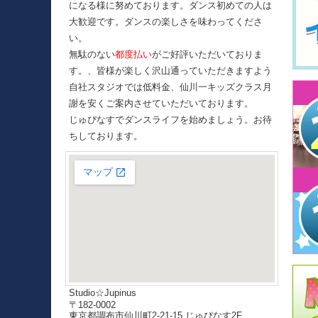
になる様に努めております。ダンス初めての人は
大歓迎です。ダンスの楽しさを味わってくださ
い。
無駄のない
都度払い
がご好評いただいておりま
す。、皆様が楽しく沢山通っていただきますよう
自社スタジオでは低料金、仙川一キッズクラス月
謝を安くご案内させていただいております。
じゅぴなすでダンスライフを始めましょう。お待
ちしております。
Studio☆Jupinus
〒182-0002
東京都調布市仙川町2-21-15 じゅぴなす2F