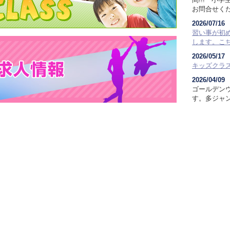
お問合せく
2026/07/16
習い事が初
します。こ
2026/05/17
キッズクラ
2026/04/09
ゴールデン
す。多ジャ
い合わせく
2026/02/28
2026キッ
2026/02/26
春休みダン
講です。詳
2026/02/26
2026.3
習い事 3月
日、水曜日
い。) 参
い。