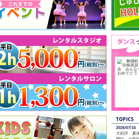
2026/07/16
大好評 夏休
間!!! 小