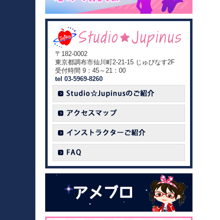
〒182-0002
東京都調布市仙川町2-21-15 じゅぴなす2F
受付時間 9：45～21：00
tel 03-5969-8260