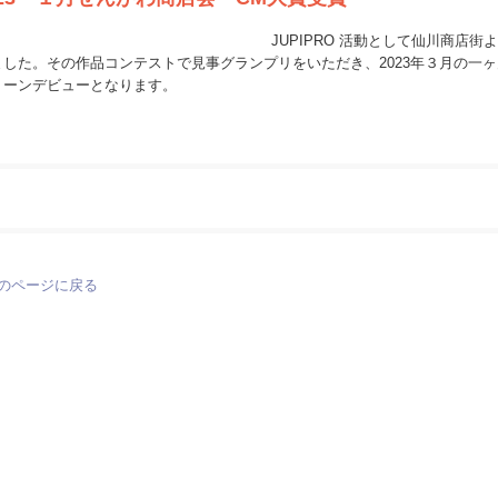
JUPIPRO 活動として仙川商店
ました。その作品コンテストで見事グランプリをいただき、2023年３月の一
リーンデビューとなります。
のページに戻る