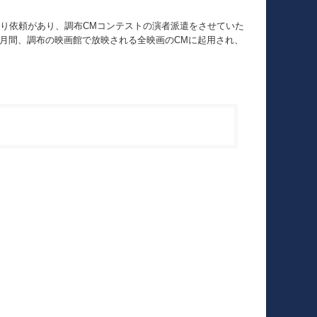
街より依頼があり、調布CMコンテストの演者派遣をさせていた
ヶ月間、調布の映画館で放映される全映画のCMに起用され、