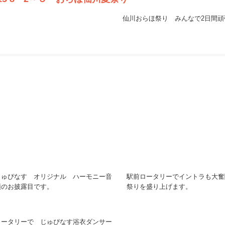
仙川おらほ祭り みんなで2日間頑
じゅぴなす オリジナル ハーモニー音
駅前ロータリーでイントラも大奮
頭のお披露目です。
祭りを盛り上げます。
ロータリーで じゅぴなす浴衣ダンサー