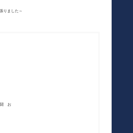
張りました～
闘 お