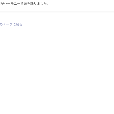
ズがハーモニー音頭を踊りました。
のページに戻る