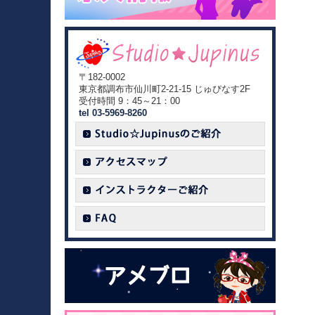
〒182-0002
東京都調布市仙川町2-21-15 じゅぴなす2F
受付時間 9：45～21：00
tel 03-5969-8260