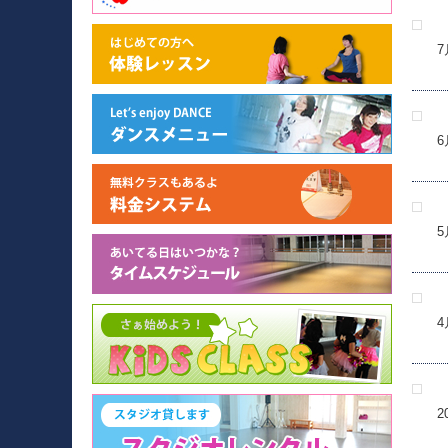
7
6
5
4
2