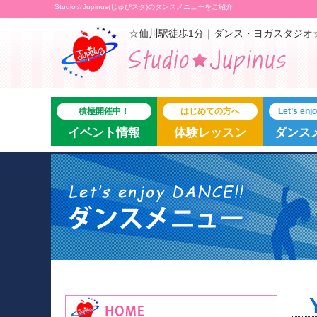
Studio☆Jupinus(じゅぴスタ)のダンスメニューをご紹介
☆仙川駅徒歩1分｜ダンス・ヨガスタジオ
積極開催中！
はじめての方へ
Let’s en
イベント情報
体験レッスン
ダンス