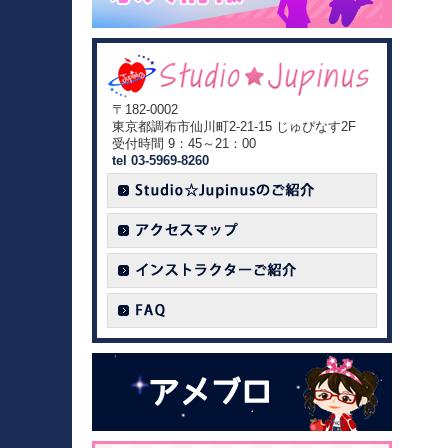
〒182-0002
東京都調布市仙川町2-21-15 じゅぴなす2F
受付時間 9：45～21：00
tel 03-5969-8260