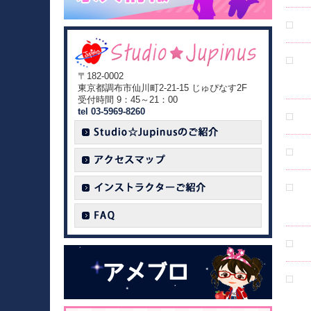
〒182-0002
東京都調布市仙川町2-21-15 じゅぴなす2F
受付時間 9：45～21：00
tel 03-5969-8260