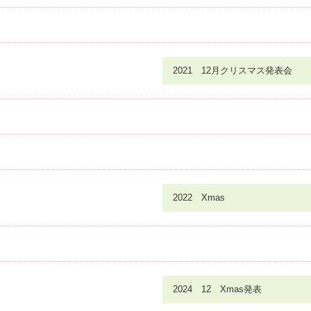
2021 12月クリスマス発表会
2022 Xmas
2024 12 Xmas発表