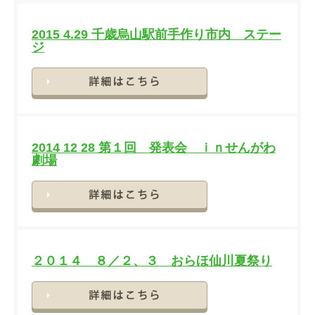
2015 4.29 千歳烏山駅前手作り市内 ステー
ジ
詳細
2014 12 28 第１回 発表会 ｉｎせんがわ
劇場
詳細
２０１４ ８／２、３ おらほ仙川夏祭り
詳細