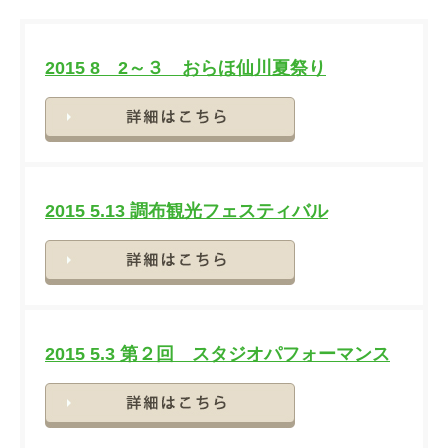
2015 8 2～３ おらほ仙川夏祭り
詳細
2015 5.13 調布観光フェスティバル
詳細
2015 5.3 第２回 スタジオパフォーマンス
詳細