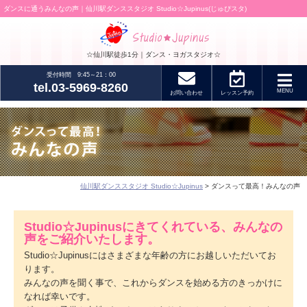
ダンスに通うみんなの声｜仙川駅ダンススタジオ Studio☆Jupinus(じゅぴスタ)
☆仙川駅徒歩1分｜ダンス・ヨガスタジオ☆
受付時間 9:45～21：00
tel.03-5969-8260
MENU
お問い合わせ
レッスン
予約
仙川駅ダンススタジオ Studio☆Jupinus
> ダンスって最高！みんなの声
Studio☆Jupinusにきてくれている、みんなの
声をご紹介いたします。
Studio☆Jupinusにはさまざまな年齢の方にお越しいただいてお
ります。
みんなの声を聞く事で、これからダンスを始める方のきっかけに
なれば幸いです。