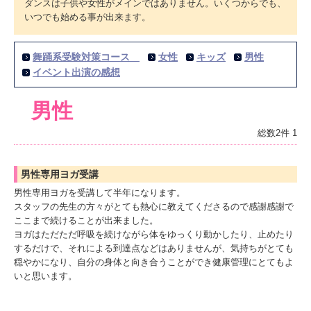
ダンスは子供や女性がメインではありません。いくつからでも、
いつでも始める事が出来ます。
舞踊系受験対策コース
女性
キッズ
男性
イベント出演の感想
男性
総数2件
1
男性専用ヨガ受講
男性専用ヨガを受講して半年になります。
スタッフの先生の方々がとても熱心に教えてくださるので感謝感謝で
ここまで続けることが出来ました。
ヨガはただただ呼吸を続けながら体をゆっくり動かしたり、止めたり
するだけで、それによる到達点などはありませんが、気持ちがとても
穏やかになり、自分の身体と向き合うことができ健康管理にとてもよ
いと思います。