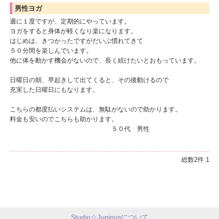
男性ヨガ
週に１度ですが、定期的にやっています。
ヨガをすると身体が軽くなり楽になります。
はじめは、きつかったですがだいぶ慣れてきて
５０分間を楽しんでいます。
他に体を動かす機会がないので、長く続けたいとおもっています。
日曜日の朝、早起きして出てくると、その後動けるので
充実した日曜日にもなります。
こちらの都度払いシステムは、無駄がないので助かります。
料金も安いのでこちらも助かります。
５０代 男性
総数2件
1
Studio☆Jupinusについて